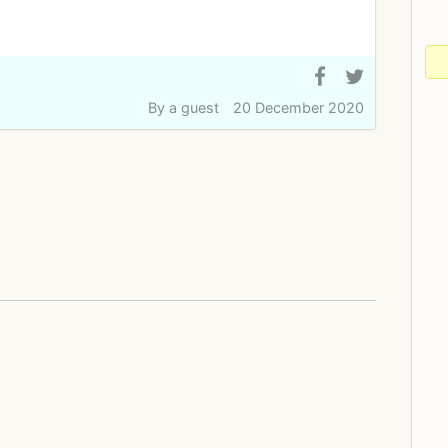
By
a guest
20 December 2020