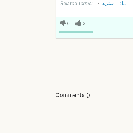
Related terms:
شتريد
ماذا
0
2
Comments
(
)