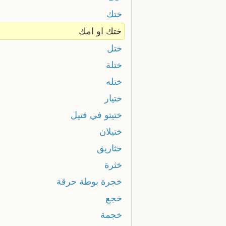
ختك
ختك او امك
ختل
ختلة
ختله
ختيار
ختيتو في فتيل
ختيلان
خثاريق
خثرة
خجرة بوطة حرقة
خجع
خجمة