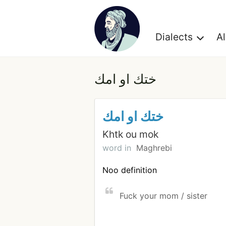
Dialects
A
ختك او امك
ختك او امك
Khtk ou mok
word in
Maghrebi
Noo definition
Fuck your mom / sister