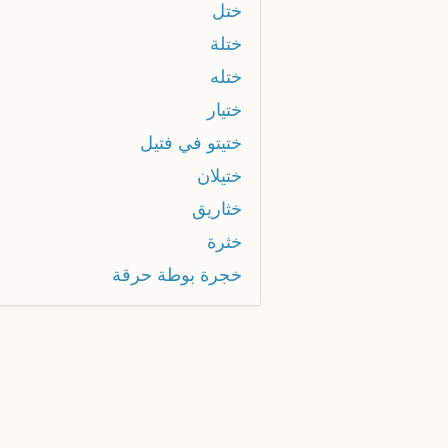
ختل
ختلة
ختله
ختيار
ختيتو في فتيل
ختيلان
خثاريق
خثرة
خجرة بوطة حرقة