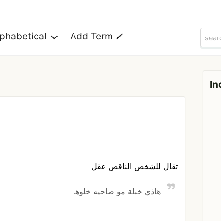
lphabetical
Add Term
In
تقال للشخص الناقص عقل
هاذي خبلة مو صاحيه خلوها