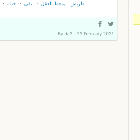
طربش
يمعط العقل
بقى
خبله
By
da3
23 February 2021