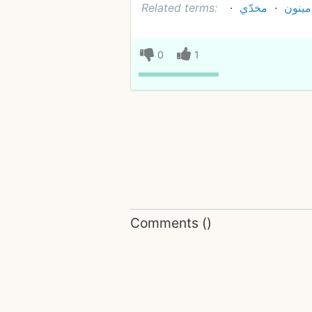
Related terms:
مخدّي
مينون
0
1
Comments
(
)