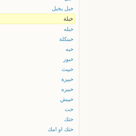
خبل يخبل
خبلة
خبله
خبنكلة
خبه
خبور
خبيث
خبيزة
خبيزه
خبيش
خت
ختك
ختك او امك