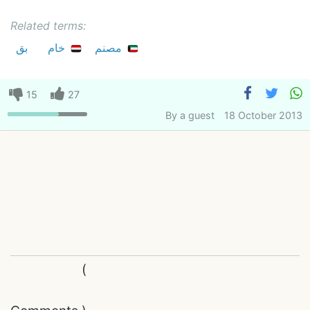
Related terms:
مصنم
خام
بق
15
27
By
a guest
18 October 2013
(