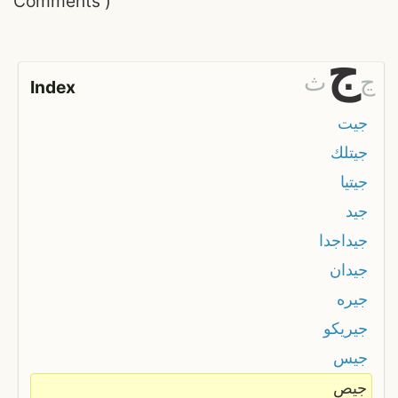
Comments
)
ج
ڃ
ث
Index
جيت
جيتلك
جيتيا
جيد
جيداجدا
جيدان
جيره
جيريكو
جيس
جيص