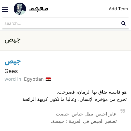
Add Term
جيص
جيص
Gees
word in
Egyptian
هو فاسيه ضاق بها الزمان، فصرخت.
تخرج من مؤخره الإنسان، وغالبا ما تكون كريهة الرائحة.
عايز اجيص. بطل جياص. جيصت
تصغير الجيص في العربية : جييصة.