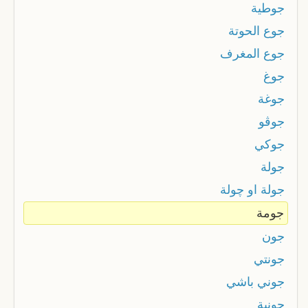
جوطية
جوع الحوتة
جوع المغرف
جوغ
جوغة
جوڤو
جوكي
جولة
جولة او چولة
جومة
جون
جونتي
جوني باشي
جونية