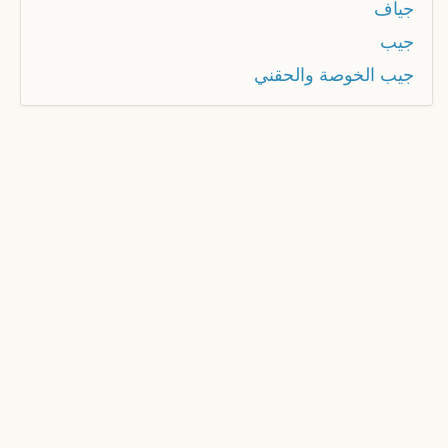
جياف
جيب
جيب الخوصة والحقني