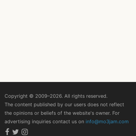
Copyright © 2009–2026. All rights reserved.
The content published by our users does not reflect
the opinions or beliefs of the website's owner. For
advertising inquiries contact us on
info@mo3jam.com