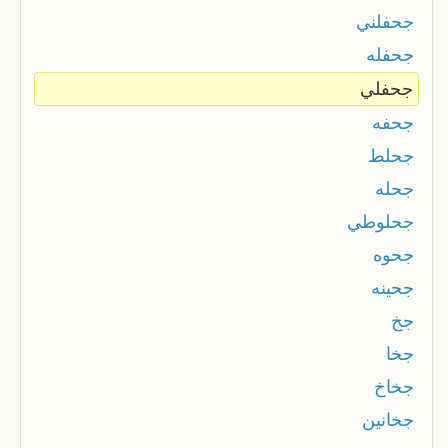
جحفلني
جحفله
جحفلي
جحفه
جحلط
جحله
جحلوطي
جحوه
جحينه
جخ
جخا
جخاخ
جخانين