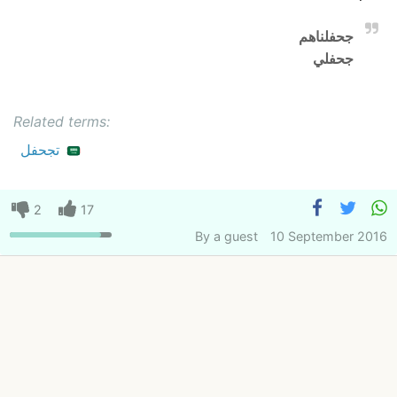
جحفلناهم
جحفلي
Related terms:
تجحفل
2
17
By
a guest
10 September 2016