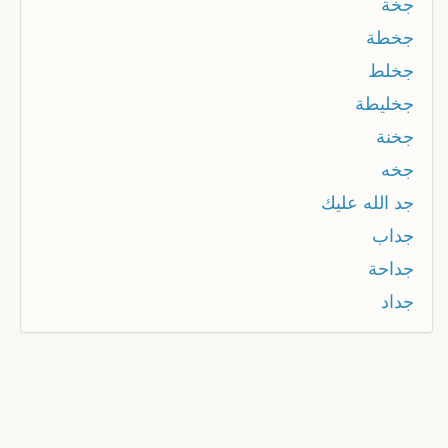
جخة
جخطة
جخلط
جخليطة
جخنة
جخه
جد الله عليك
جداب
جداحة
جداد