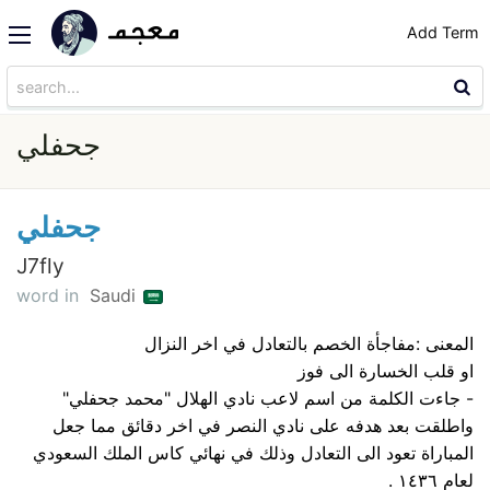
Add Term
جحفلي
جحفلي
J7fly
word in
Saudi
المعنى :مفاجأة الخصم بالتعادل في اخر النزال
او قلب الخسارة الى فوز
- جاءت الكلمة من اسم لاعب نادي الهلال "محمد جحفلي"
واطلقت بعد هدفه على نادي النصر في اخر دقائق مما جعل
المباراة تعود الى التعادل وذلك في نهائي كاس الملك السعودي
لعام ١٤٣٦ .