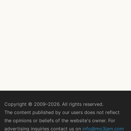
Copyright © 2009–2026. All rights reserved.
The content published by our users does not reflect
the opinions or beliefs of the website's owner. For
advertising inquiries contact us on
info@mo3jam.com