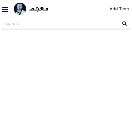
Add Term