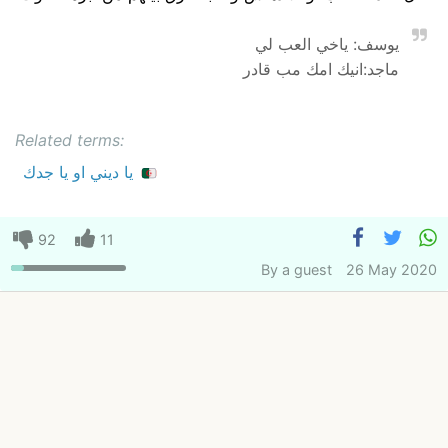
يوسف: ياخي العب لي
ماجد:انيك امك مب قادر
Related terms:
يا ديني او يا جدك
92
11
By
a guest
26 May 2020