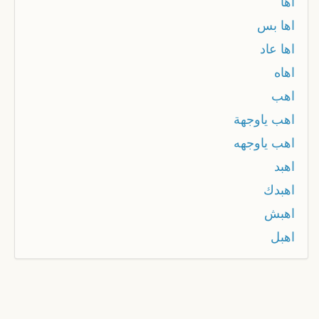
اها
اها بس
اها عاد
اهاه
اهب
اهب ياوجهة
اهب ياوجهه
اهبد
اهبدك
اهبش
اهبل