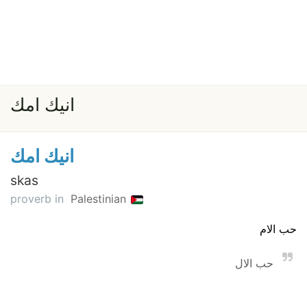
انيك امك
انيك امك
skas
proverb in
Palestinian
حب الام
حب الال