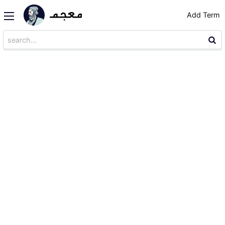
Add Term