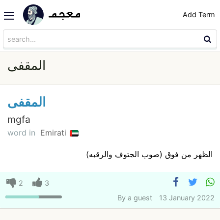
Add Term
المقفى
المقفى
mgfa
word in
Emirati
الظهر من فوق (صوب الجتوف والرقبه)
2
3
By
a guest
13 January 2022