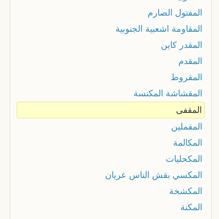
المفتول الصارم
المقاومة اشعبية الجنوبية
المقدر كاين
المقدم
المقروط
المقشاشة المكنسة
المقفى
المقملين
المكالمة
المكحليات
المكسي بقش الناس عريان
المكشخة
المكنة