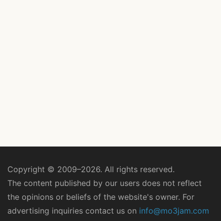
Copyright © 2009–2026. All rights reserved.
The content published by our users does not reflect
the opinions or beliefs of the website's owner. For
advertising inquiries contact us on
info@mo3jam.com