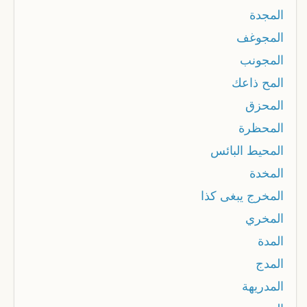
المجدة
المجوغف
المجونب
المح ذاعك
المحزق
المحظرة
المحيط البائس
المخدة
المخرج يبغى كذا
المخري
المدة
المدج
المدريهة