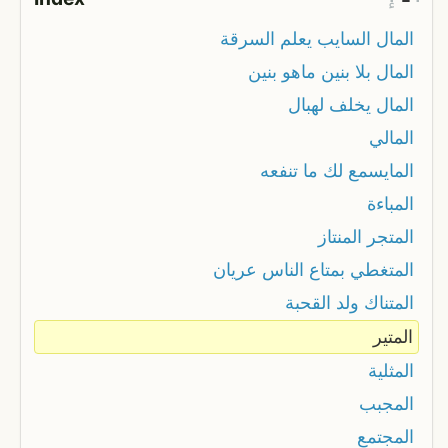
المال السايب يعلم السرقة
المال بلا بنين ماهو بنين
المال يخلف لهبال
المالي
المايسمع لك ما تنفعه
المباءة
المتجر المنتاز
المتغطي بمتاع الناس عريان
المتناك ولد القحبة
المتير
المثلية
المجبب
المجتمع