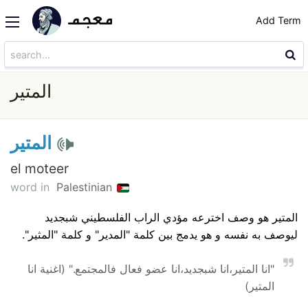
Add Term
المتير
المتير
el moteer
word in
Palestinian
المتير هو وصف اخترعه مؤدي الراب الفلسطيني شبجديد
ليوصف به نفسه و هو يدمج بين كلمة "المدير" و كلمة "المثير".
"انا المتير،انا شبجديد،انا عضو فعال فالمجتمع." (اغنية انا
المتير)