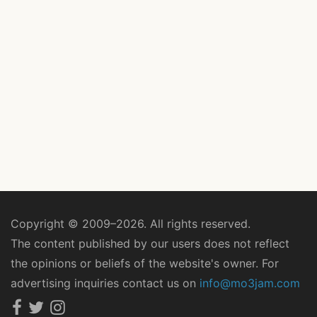
Copyright © 2009–2026. All rights reserved.
The content published by our users does not reflect
the opinions or beliefs of the website's owner. For
advertising inquiries contact us on
info@mo3jam.com