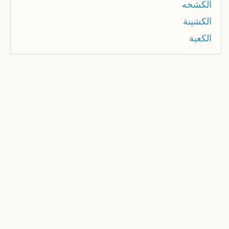
الكشخه
الكشينة
الكعبة