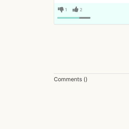
1
2
Comments
(
)