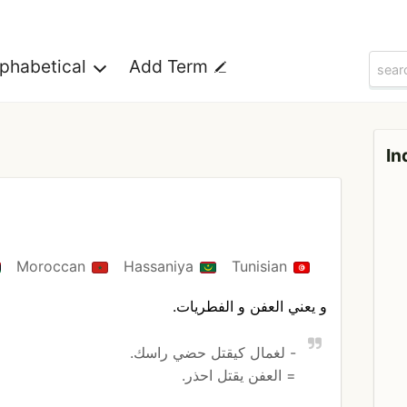
lphabetical
Add Term
In
Moroccan
Hassaniya
Tunisian
و يعني العفن و الفطريات.
- لغمال كيقتل حضي راسك.
= العفن يقتل احذر.