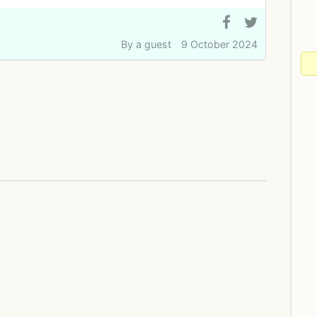
By
a guest
9 October 2024