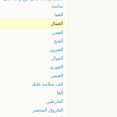
ساسه
الغما
الغمال
الغمن
الغنج
الغنزوز
الغوال
الغوري
الغيس
الف سلامه عليك
الفا
الفارطين
الفاروق المنتصر