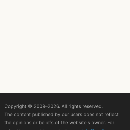
Copyright © 2009–2026. All rights reserved.
The content published by our users does not reflect
the opinions or beliefs of the website's owner. For