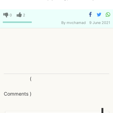
0
2
By
mvchamad
9 June 2021
(
Comments
)