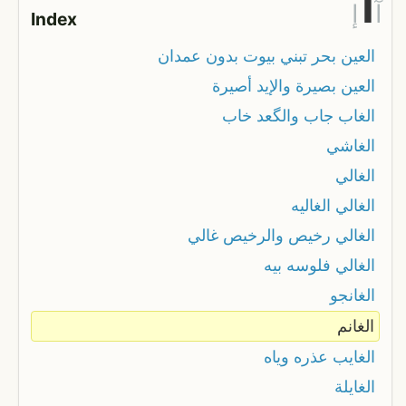
ا
آ
إ
Index
العين بحر تبني بيوت بدون عمدان
العين بصيرة والإيد أصيرة
الغاب جاب والگعد خاب
الغاشي
الغالي
الغالي الغاليه
الغالي رخيص والرخيص غالي
الغالي فلوسه بيه
الغانجو
الغانم
الغايب عذره وياه
الغايلة