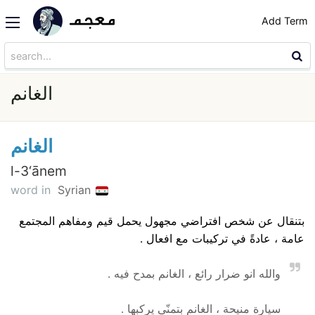
Add Term
الغانم
الغانم
l-3‘ānem
word in
Syrian
بتنقال عن شخص افتراضي مجهول يحمل قيم ومفاهم المجتمع
عامة ، عادةً في تركيبات مع افعال .
والله انو ضرار رائع ، الغانم بمدح فيه .
سيارة منيحة ، الغانم بِتمنّى يركبها .