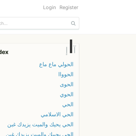
Login
Register
ا
آ
إ
dex
الحولي ماع ماع
الحوواا
الحوى
الحوي
الحي
الحي الاسلامي
الحي يحيك والميت يزيدك غبن
الحي يحييك والميت يزيدك غبن