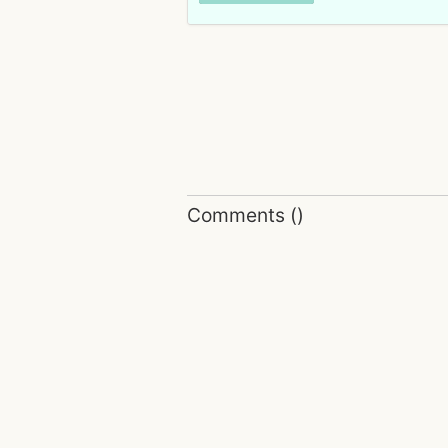
Comments
(
)