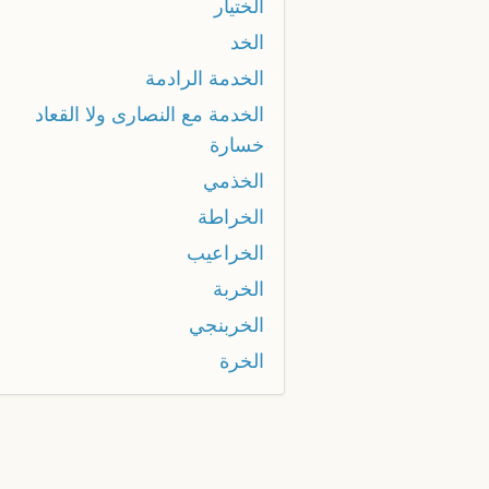
الختيار
الخد
الخدمة الرادمة
الخدمة مع النصارى ولا القعاد
خسارة
الخذمي
الخراطة
الخراعيب
الخربة
الخربنجي
الخرة