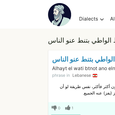
Dialects
A
 الواطي بتنط عنو الناس
الواطي بتنط عنو الناس
Alhayt el wati btnot ano el
phrase in
Lebanese
ن أكثر فأكثر، نفس طريقة لو أن
يفز) عنه الجميع.
0
1