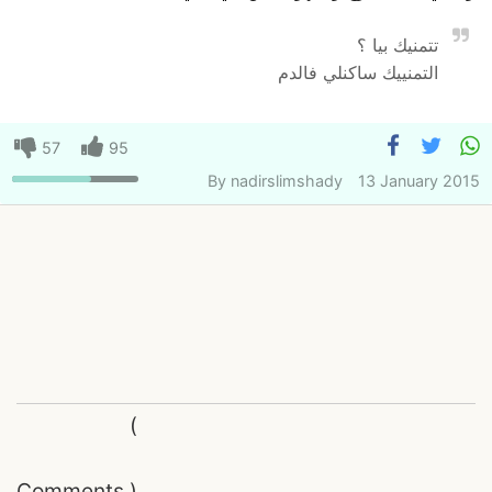
تتمنيك بيا ؟
التمنييك ساكنلي فالدم
57
95
By
nadirslimshady
13 January 2015
(
Comments
)