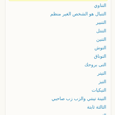
التناوي
التنبال هو الشخص الغير منظم
التنبير
التنتل
التنين
التوش
التوناق
التى بروحك
التيتر
التيز
التيكيات
التينة تينتي والزب زب صاحبي
الثالثة ثابتة