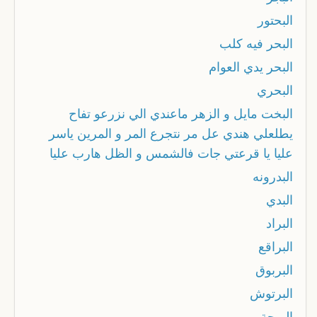
البحتور
البحر فيه كلب
البحر يدي العوام
البحري
البخت مايل و الزهر ماعندي الي نزرعو تفاح
يطلعلي هندي عل مر نتجرع المر و المرين ياسر
عليا يا قرعتي جات فالشمس و الظل هارب عليا
البدرونه
البدي
البراد
البراقع
البربوق
البرتوش
البرحة