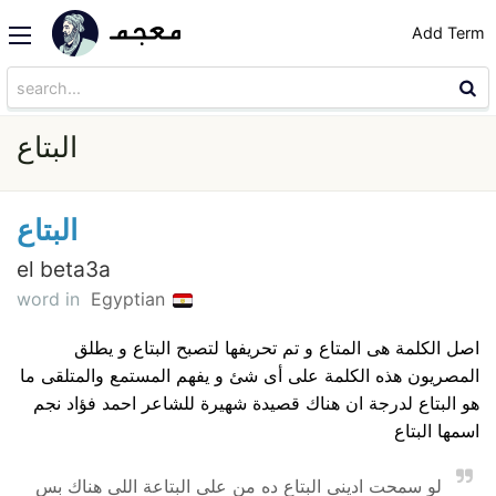
Add Term
البتاع
البتاع
el beta3a
word in
Egyptian
اصل الكلمة هى المتاع و تم تحريفها لتصبح البتاع و يطلق
المصريون هذه الكلمة على أى شئ و يفهم المستمع والمتلقى ما
هو البتاع لدرجة ان هناك قصيدة شهيرة للشاعر احمد فؤاد نجم
اسمها البتاع
لو سمحت ادينى البتاع ده من على البتاعة اللى هناك بس