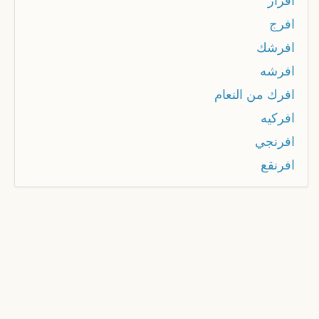
افرار
افرج
افرشك
افرشه
افرك من النعام
افركيه
افرنجي
افرنقع