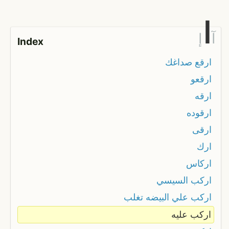
ا
آ
إ
Index
ارقع صداغك
ارقعو
ارقه
ارقوده
ارقى
ارك
اركاس
اركب السيسي
اركب علي البيضه تغلب
اركب عليه