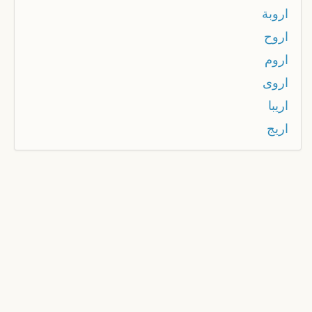
اروبة
اروح
اروم
اروى
اريبا
اريج