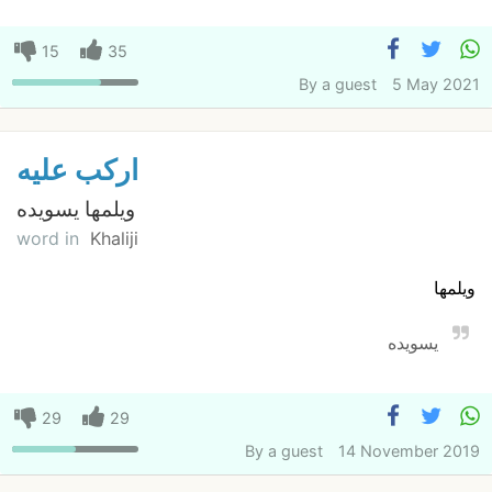
15
35
By
a guest
5 May 2021
اركب عليه
ويلمها يسويده
word in
Khaliji
ويلمها
يسويده
29
29
By
a guest
14 November 2019