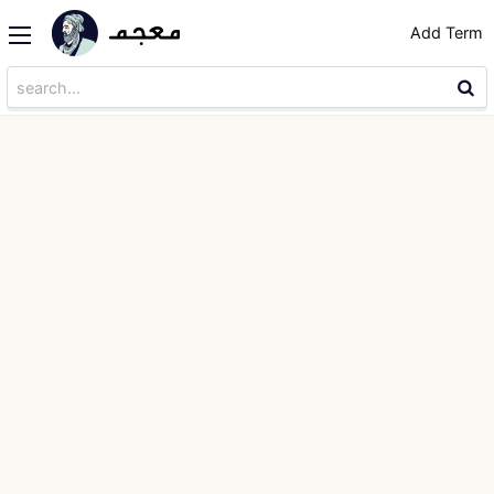
Add Term