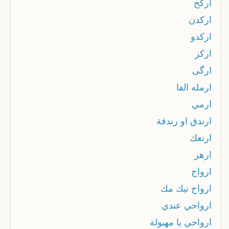
اركح
اركدن
اركدو
اركز
ارگى
ارمله الفا
ارمي
ارندق او رندقة
ارنعك
ارهز
ارواح
ارواح نيك مك
ارواحي عندي
ارواحي يا مهبولة