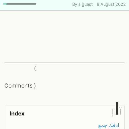
By
a guest
8 August 2022
(
Comments
)
ا
آ
إ
Index
ادقك جمع