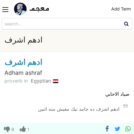
Add Term
ادهم اشرف
ادهم اشرف
Adham ashraf
proverb in
Egyptian
صياد الاحابي
ادهم اشرف ده جامد نيك مفيش منه اتنين
9
1