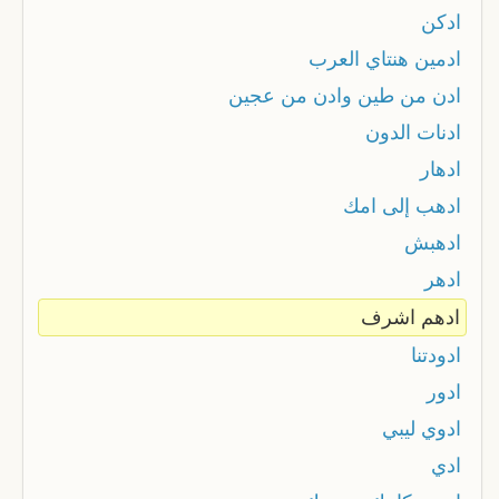
ادكن
ادمين هنتاي العرب
ادن من طين وادن من عجين
ادنات الدون
ادهار
ادهب إلى امك
ادهبش
ادهر
ادهم اشرف
ادودتنا
ادور
ادوي ليبي
ادي