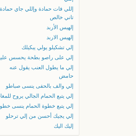
إللي فات حمادة وإللي جاي حمادة
تاني خالص
إلهيس الأربد
إلهيس الاربد
إلي تشكيلو يولي يبكيلك
إلي على راصو بطحة يحسس عليه
إلي ما يطول العنب يقول عنه
حامض
إلي والف بالحفى ينسى صباطو
إلي يتبع الحمام الجالي يروح للمغا
إلي يتبع خطوة الحمام ينسى خطوت
إلي يجيك أحسن من إلي ترحلو
إليك اليك