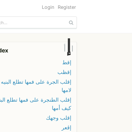
Login
Register
إ
ا
أ
dex
إقط
إقظب
إقلب الجرة على فمها تطلع البنيه
لامها
إقلب الطنجرة على فمها تطلع البن
كيف أمها
إقلب وجهك
إڨعر