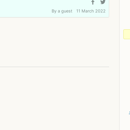
By
a guest
11 March 2022