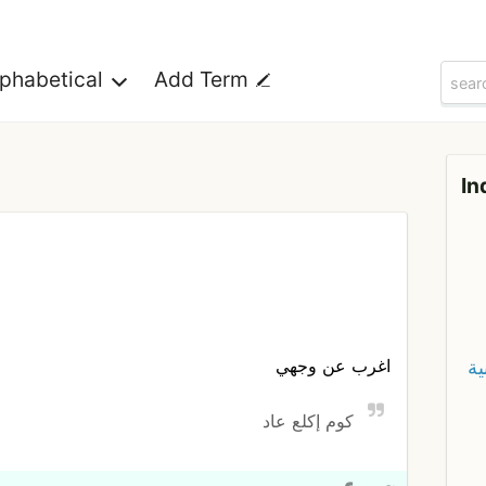
lphabetical
Add Term
In
اغرب عن وجهي
ية
كوم إكلع عاد