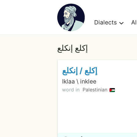
Dialects
A
إكلع إنكلع
إكلع / إنكلع
Iklaa \ inklee
word in
Palestinian