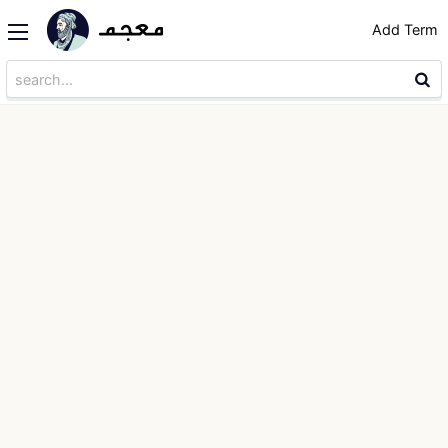
Add Term