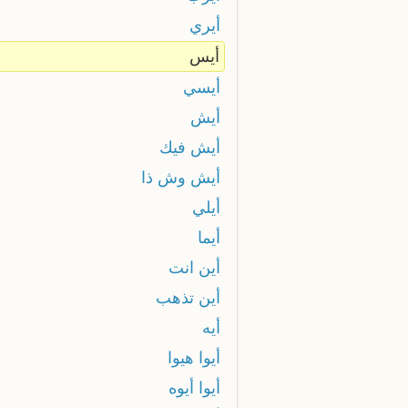
أيري
أيس
أيسي
أيش
أيش فيك
أيش وش ذا
أيلي
أيما
أين انت
أين تذهب
أيه
أيوا هيوا
أيوا أيوه