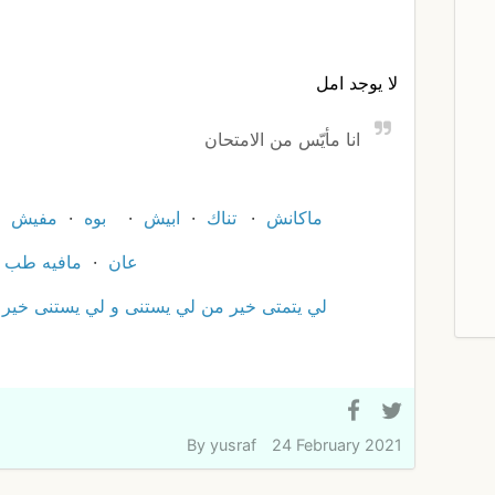
لا يوجد امل
انا مأيّس من الامتحان
ماكانش
تناك
ابيش
بوه
مفيش
عان
مافيه طب
لي يتمتى خير من لي يستنى و لي يستنى خير
By
yusraf
24 February 2021