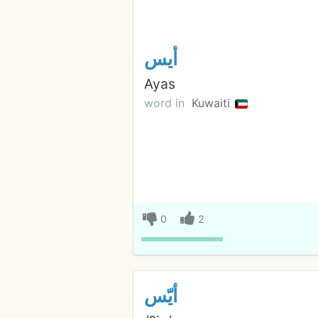
أيس
Ayas
word in
Kuwaiti
0
2
أيّس