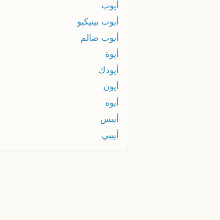
أيوب
أيوب بينيكيو
أيوب ضالم
أيوة
أيودك
أيون
أيوه
أييس
أيييي