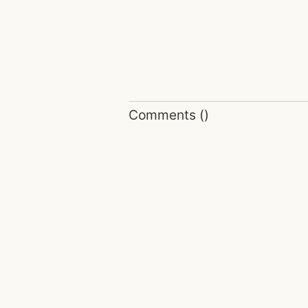
Comments
(
)