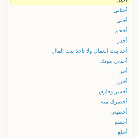
أختاني
أختي
أخجم
أخدر
أخذ بنت العمال ولا تاخذ بنت المال
أخذني موتك
أخر
أخزر
أخسر وفارق
أخصرك منه
أخطيني
أخظع
أخلع