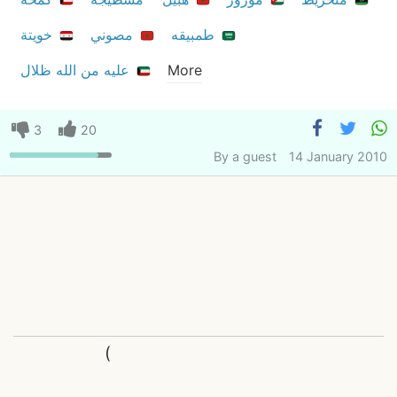
طمبيقه
مصوني
خويتة
More
عليه من الله ظلال
3
20
By
a guest
14 January 2010
(