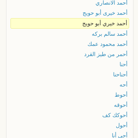
أحمد الانصاري
أحمد خيرى أبو حويج
أحمد خيري أبو حويج
أحمد سالم بركه
أحمد محمود عمك
أحمر من طيز القرد
أحنا
أحناحنا
أحه
أحوط
أحوقه
أحوكك كف
أحول
أحي أنا