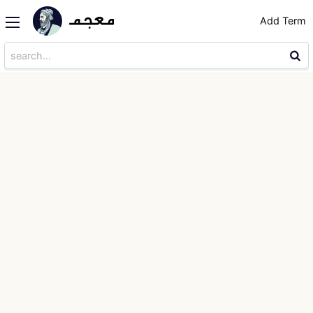
Add Term