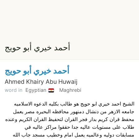
أحمد خيري أبو حويج
أحمد خيري أبو حويج
Ahmed Khairy Abu Huwaij
word in
Egyptian
Maghrebi
الشيخ احمد خيري ابو حويج هو طالب بكليه الدعوه الاسلاميه
جامعه الازهر من دنشال دمنهور محافظه البحيره مصر يعمل
محفظ قران كريم بدار فجر القران لتحفيظ القران الكريم وعنده
طلاب على مستويات عاليه جدا حققوا مراكز عاليه في
مسابقات دوليه وعالميه يعمل امام وخطيب مسجد جاب الله