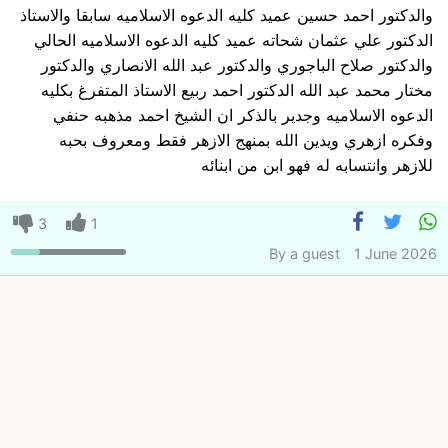
والدكتور احمد حسين عميد كليه الدعوه الاسلاميه سابقا والاستاذ
الدكتور علي عثمان شحاته عميد كليه الدعوه الاسلاميه الحالي
والدكتور صلاح الباجوري والدكتور عبد الله الانصاري والدكتور
مختار محمد عبد الله الدكتور احمد ربيع الاستاذ المتفرغ بكليه
الدعوه الاسلاميه وجدير بالذكر ان الشيخ احمد مذهبه حنفي
وفكره ازهري ويدين الله بمنهج الازهر فقط ومعروف بحبه
للازهر وانتسابه له فهو ابن من ابنائه
3
1
By
a guest
1 June 2026