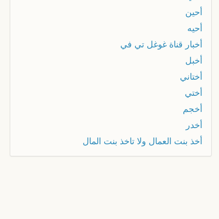
أحين
أحيه
أخبار قناة غوغل تي في
أخبل
أختاني
أختي
أخجم
أخدر
أخذ بنت العمال ولا تاخذ بنت المال