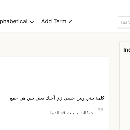
lphabetical
Add Term
In
كلمة بيني وبين حبيبي زي آحبك يعني بس هي جمع
احبكاات يا بنت قد الدنيا