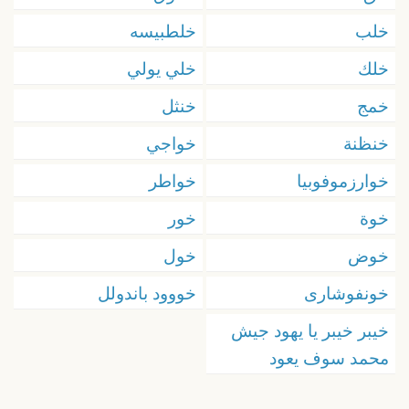
خلب
خلطبيسه
خلك
خلي يولي
خمج
خنثل
خنظنة
خواجي
خوارزموفوبيا
خواطر
خوة
خور
خوض
خول
خونفوشارى
خووود باندولل
خيبر خيبر يا يهود جيش
محمد سوف يعود