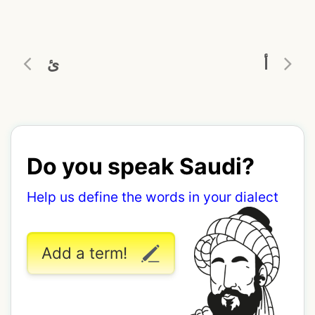
أ
ئ
Do you speak Saudi?
Help us define the words in your dialect
Add a term!