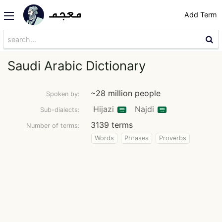
Add Term
Saudi Arabic Dictionary
~28 million people
Spoken by:
Hijazi
Najdi
Sub-dialects:
3139 terms
Number of terms:
Words
Phrases
Proverbs